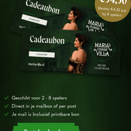
Slechts €4,32 p.p.
bij 8 spelers
Geschikt voor 2 - 8 spelers
Direct in je mailbox of per post
Je mail is Inclusief printbare bon