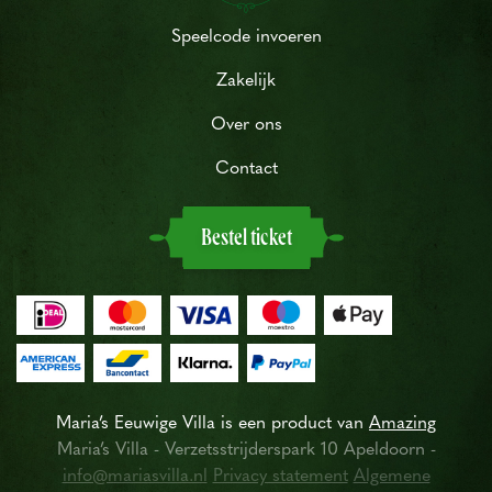
Speelcode invoeren
Zakelijk
Over ons
Contact
Bestel ticket
Maria’s Eeuwige Villa is een product van
Amazing
Maria’s Villa - Verzetsstrijderspark 10 Apeldoorn -
info@mariasvilla.nl
Privacy statement
Algemene