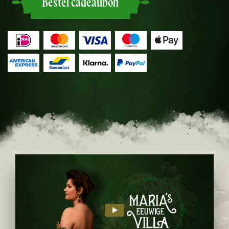
Bestel cadeaubon