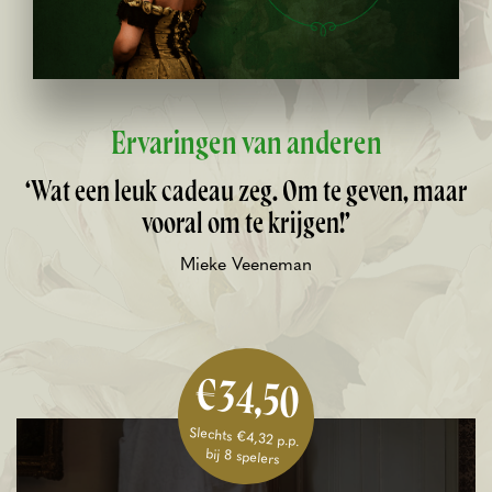
Ervaringen van anderen
‘Wat een leuk cadeau zeg. Om te geven, maar
vooral om te krijgen!’
Mieke Veeneman
€34,50
Slechts €4,32 p.p.
bij 8 spelers